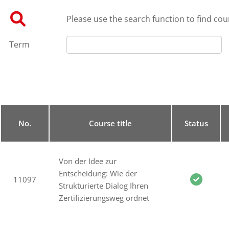
Please use the search function to find cour
Term
No.
Course title
Status
Von der Idee zur
Entscheidung: Wie der
11097
Strukturierte Dialog Ihren
Zertifizierungsweg ordnet