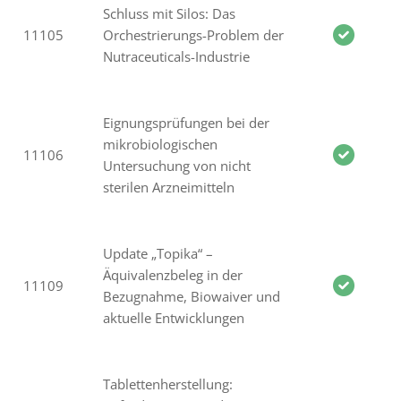
Schluss mit Silos: Das
11105
Orchestrierungs-Problem der
Nutraceuticals-Industrie
Eignungsprüfungen bei der
mikrobiologischen
11106
Untersuchung von nicht
sterilen Arzneimitteln
Update „Topika“ –
Äquivalenzbeleg in der
11109
Bezugnahme, Biowaiver und
aktuelle Entwicklungen
Tablettenherstellung: