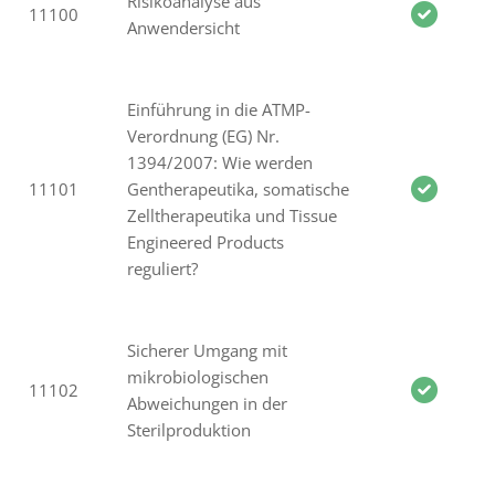
Risikoanalyse aus
11100
Anwendersicht
Einführung in die ATMP-
Verordnung (EG) Nr.
1394/2007: Wie werden
11101
Gentherapeutika, somatische
Zelltherapeutika und Tissue
Engineered Products
reguliert?
Sicherer Umgang mit
mikrobiologischen
11102
Abweichungen in der
Sterilproduktion