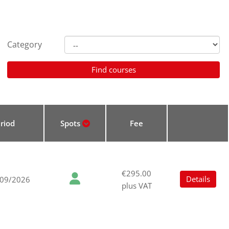
Category
riod
Spots
Fee
€295.00
Details
/09/2026
plus VAT